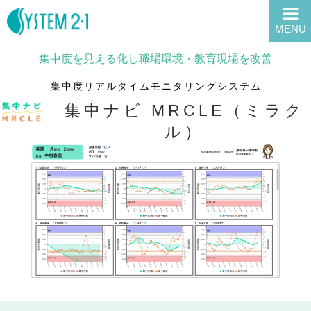
MENU
集中度を見える化し職場環境・教育現場を改善
集中度リアルタイムモニタリングシステム
集中ナビ MRCLE（ミラク
ル）